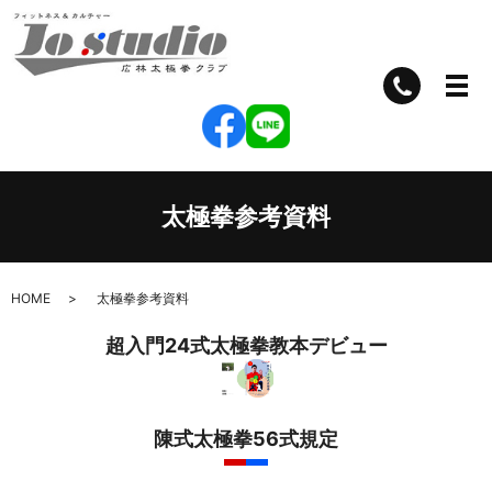
太極拳参考資料
HOME
太極拳参考資料
超入門24式太極拳教本デビュー
陳式太極拳56式規定