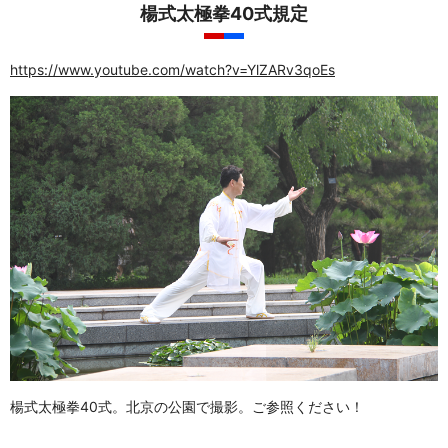
楊式太極拳40式規定
https://www.youtube.com/watch?v=YlZARv3qoEs
楊式太極拳40式。北京の公園で撮影。ご参照ください！