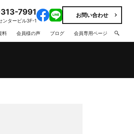
313-7991
お問い合わせ
ンタービル3F-1
資料
会員様の声
ブログ
会員専用ページ