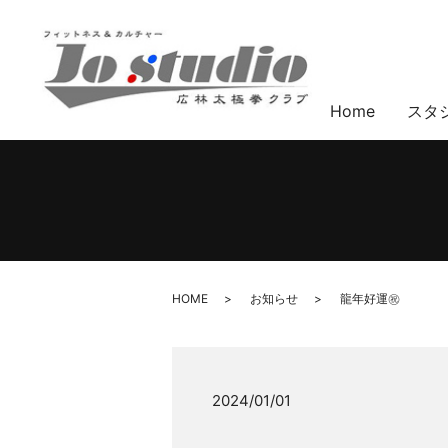
Home
スタ
HOME
お知らせ
龍年好運㊗️
2024/01/01