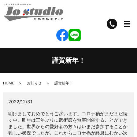
謹賀新年！
HOME
お知らせ
謹賀新年！
2022/12/31
明けましておめでとうございます。コロナ禍がまだまだ続
く中、昨年は三年ぶりに武術節を無事開催することができ
ました。世界からの愛好者の方々はいまだ参加することが
難しい状況でしたが、これからコロナ禍が終息にむかい次