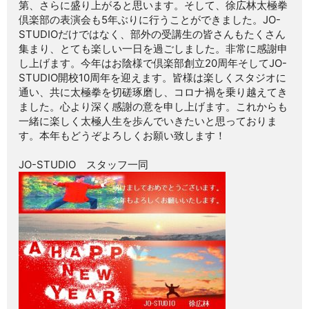
第、さらに盛り上がると思います。そして、徐広林太極拳
倶楽部の表演会も5年ぶりに行うことができました。JO-
STUDIOだけではなく、部外の受講生の皆さんもたくさん
集まり、とても楽しい一日を過ごしました。非常に感謝申
し上げます。今年はお陰様で倶楽部創立20周年そしてJO-
STUDIO開校10周年を迎えます。皆様は楽しくスタジオに
通い、共に太極拳を切磋琢磨し、コロナ禍を乗り越えてき
ました。心より深く感謝の意を申し上げます。これからも
一緒に楽しく太極人生を歩んでいきたいと思っておりま
す。本年もどうぞよろしくお願い致します！
JO-STUDIO スタッフ一同